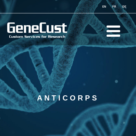
EN
FR
DE
ANTICORPS