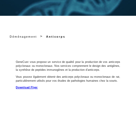
>
Déménagement
Anticorps
GeneCust vous propose un service de qualité pour la production de vos anticorps
polyclonaux ou monoclonaux. Nos services comprennent le design des antigènes,
la synthèse de peptides immunogènes et la production d'anticorps.
Vous pouvez également obtenir des anticorps polyclonaux ou monoclonaux de rat,
particulièrement utlisés pour vos études de pathologies humaines chez la souris.
Download Flyer